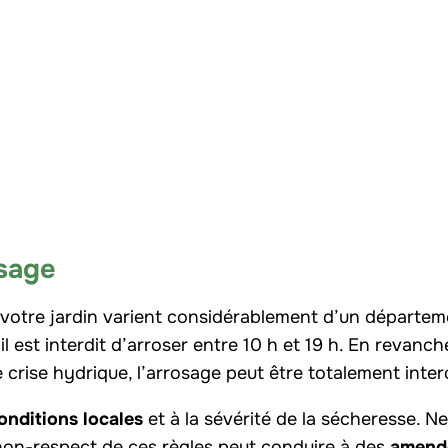
osage
 votre jardin varient considérablement d’un départem
l est interdit d’arroser entre 10 h et 19 h. En revanch
crise hydrique, l’arrosage peut être totalement interd
onditions locales
et à la sévérité de la sécheresse. Ne
e non-respect de ces règles peut conduire à des
amend