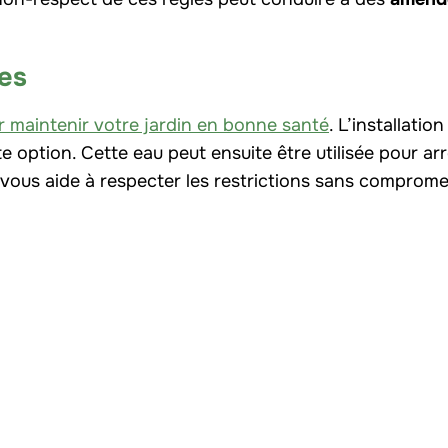
ues
 maintenir votre jardin en bonne santé
. L’installatio
te option. Cette eau peut ensuite être utilisée pour ar
 vous aide à respecter les restrictions sans comprome