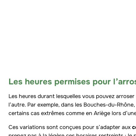
Les heures permises pour l’arr
Les heures durant lesquelles vous pouvez arroser
l’autre. Par exemple, dans les Bouches-du-Rhône, i
certains cas extrêmes comme en Ariège lors d’une 
Ces variations sont conçues pour s’adapter aux
c
prenez pas à la légère ces horaires restreints ; l