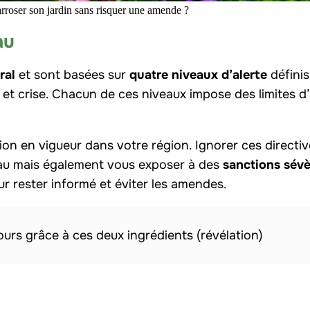
arroser son jardin sans risquer une amende ?
au
ral
et sont basées sur
quatre niveaux d’alerte
définis
ée et crise. Chacun de ces niveaux impose des limites 
ction en vigueur dans votre région. Ignorer ces directi
’eau mais également vous exposer à des
sanctions sévè
ur rester informé et éviter les amendes.
jours grâce à ces deux ingrédients (révélation)