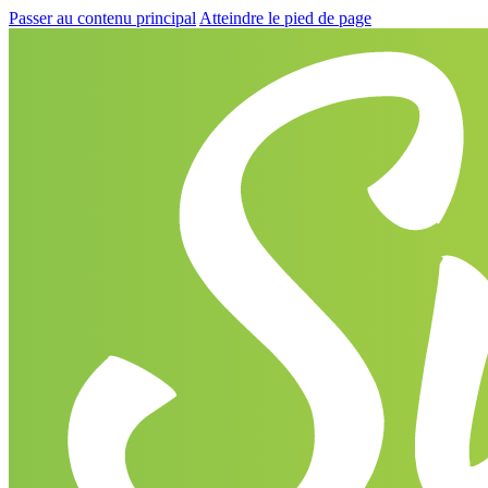
Passer au contenu principal
Atteindre le pied de page