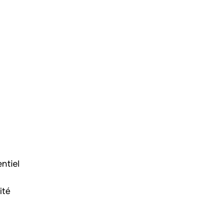
ntiel
ité