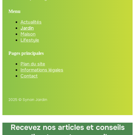
Menu
Actualités
Jardin
Maison
Lifestyle
Pages principales
Plan du site
Informations légales
Contact
2025 © Synon Jardin
Recevez nos articles et conseils