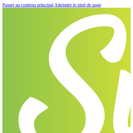
Passer au contenu principal
Atteindre le pied de page