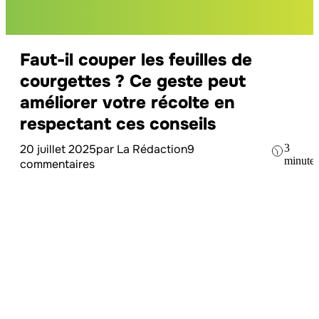
Faut-il couper les feuilles de
courgettes ? Ce geste peut
améliorer votre récolte en
respectant ces conseils
20 juillet 2025
par La Rédaction
9
3
minute
commentaires