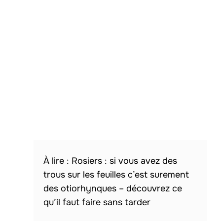
Rosiers : si vous avez des
trous sur les feuilles c’est surement
des otiorhynques – découvrez ce
qu’il faut faire sans tarder