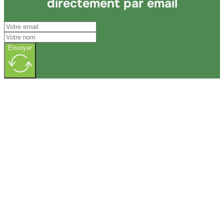
directement par email
Envoyer