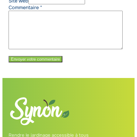
Site web
Commentaire
*
Rendre le jardinage accessible à tous