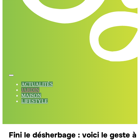
ACTUALITÉS
JARDIN
MAISON
LIFESTYLE
Fini le désherbage : voici le geste à