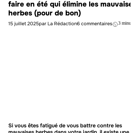
faire en été qui élimine les mauvaise
herbes (pour de bon)
15 juillet 2025
par La Rédaction
6 commentaires
3 minut
Si vous êtes fatigué de vous battre contre les
mauvaises herbes dans votre jardin, il existe une