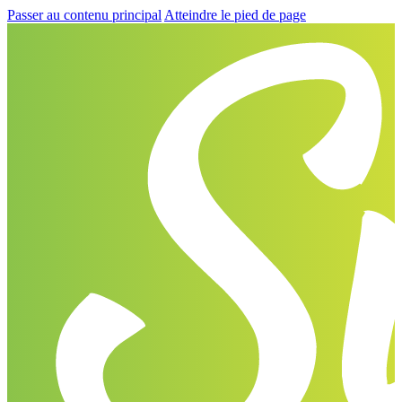
Passer au contenu principal
Atteindre le pied de page