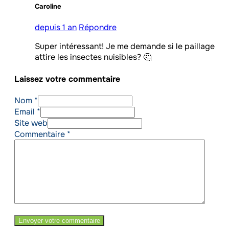
Caroline
depuis 1 an
Répondre
Super intéressant! Je me demande si le paillage
attire les insectes nuisibles? 🤔
Laissez votre commentaire
Nom *
Email *
Site web
Commentaire
*